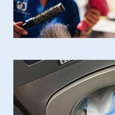
Bugaderia pròpia