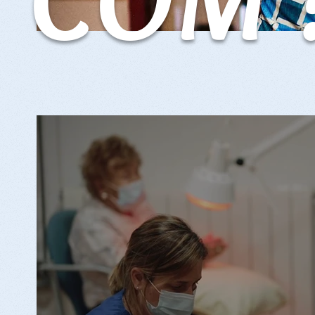
Atenció i supervisió mèdi