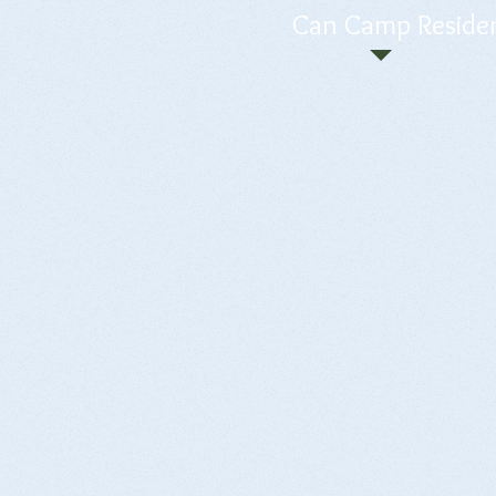
Can Camp Residen