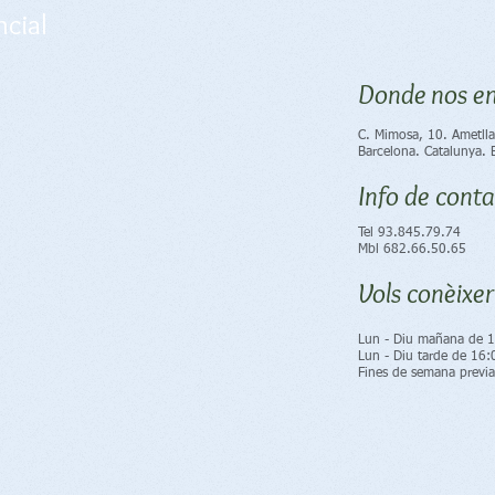
cial
Donde nos en
​C. Mimosa, 10. Ametlla
Barcelona. Catalunya. 
Info de cont
Tel 93.845.79.74
Mbl 682.66.50.65
Vols conèixer
​Lun - Diu mañana de 
Lun - Diu tarde de 16:
Fines de semana previa